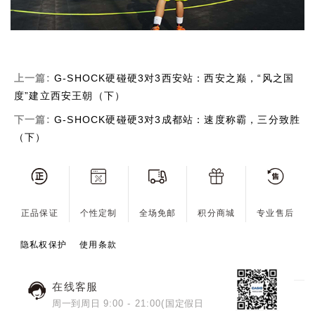
上一篇:
G-SHOCK硬碰硬3对3西安站：西安之巅，“风之国
度”建立西安王朝（下）
下一篇:
G-SHOCK硬碰硬3对3成都站：速度称霸，三分致胜
（下）
正品保证
个性定制
全场免邮
积分商城
专业售后
隐私权保护
使用条款
在线客服
周一到周日 9:00 - 21:00(国定假日