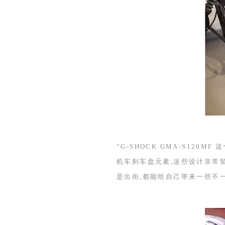
“
G-SHOCK GMA-S120MF
这
机车刹车盘元素,这些设计非常
是出街,都能给自己带来一些不