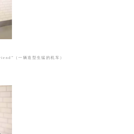
riend
”（一辆造型生猛的机车）