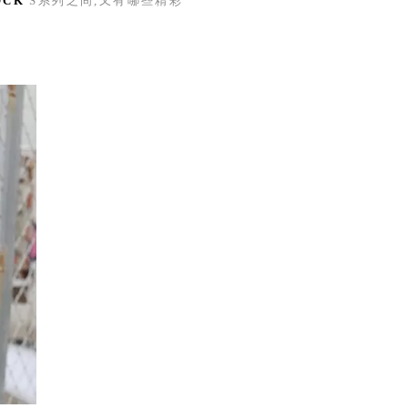
OCK
S
系列之间,又有哪些精彩