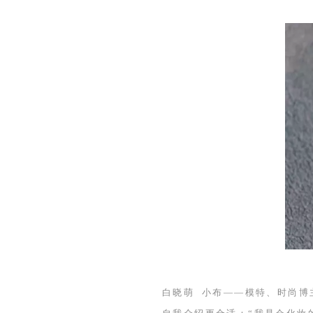
白晓萌
小布——模特、时尚博