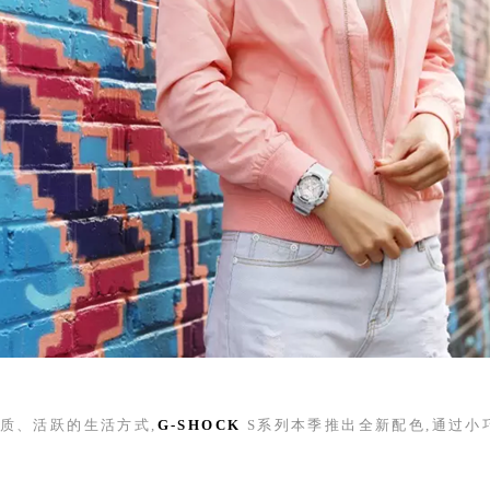
质、活跃的生活方式,
G-SHOCK
S
系列本季推出全新配色,通过小