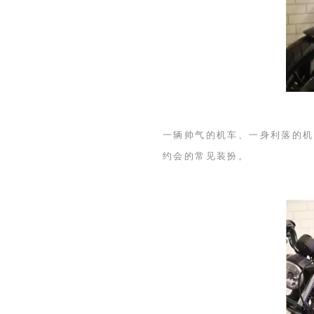
一辆帅气的机车、一身利落的机
约会的常见装扮。