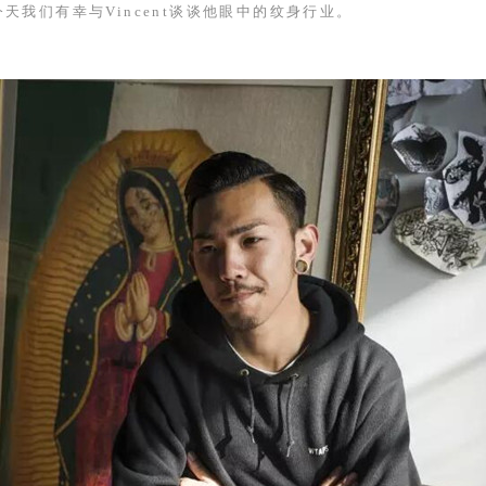
今天我们有幸与
Vincent
谈谈他眼中的纹身行业。