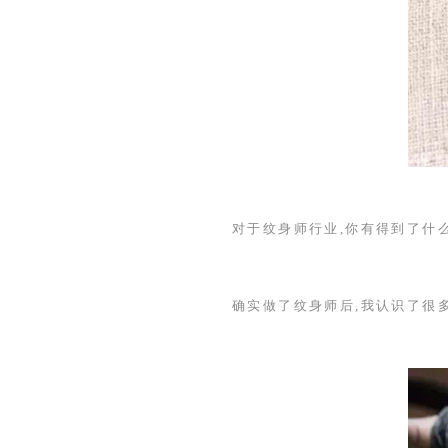
对于纹身师行业,你有得到了什
确实做了纹身师后,我认识了很