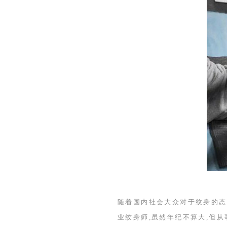
随着国内社会大众对于纹身的态
业纹身师,虽然年纪不算大,但