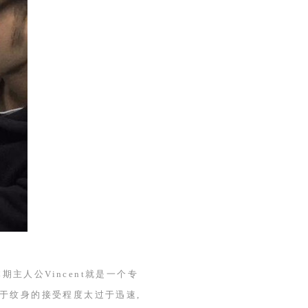
本期主人公
Vincent
就是一个专
于纹身的接受程度太过于迅速,