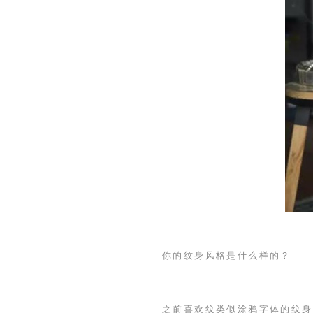
你的纹身风格是什么样的？
之前喜欢纹类似涂鸦字体的纹身