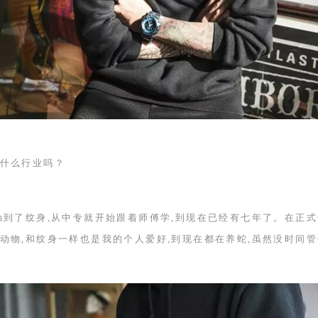
什么行业吗？
触到了纹身,从中专就开始跟着师傅学,到现在已经有七年了。在正式
动物,和纹身一样也是我的个人爱好,到现在都在养蛇,虽然没时间