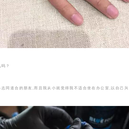
么吗？
多志同道合的朋友,而且我从小就觉得我不适合坐在办公室,以自己兴