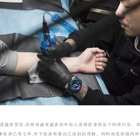
度越发宽容,自然有越来越多的年轻人选择纹身师这个特殊行业。
从事纹身已有七年,对于纹身有着自己深刻的理解。同时他觉得国内对