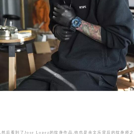
,然后看到了
Jose Lopez
的纹身作品,他也是余文乐背后的纹身师