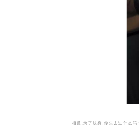
相反,为了纹身,你失去过什么吗