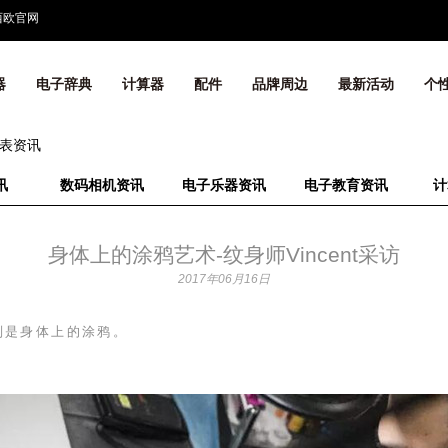
西欧官网
器
电子辞典
计算器
配件
品牌周边
最新活动
个
表资讯
讯
数码相机资讯
电子乐器资讯
电子教育资讯
计
身体上的涂鸦艺术-纹身师Vincent采访
2017年06月16日
则是身体上的涂鸦。