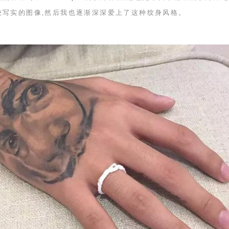
较写实的图像,然后我也逐渐深深爱上了这种纹身风格。