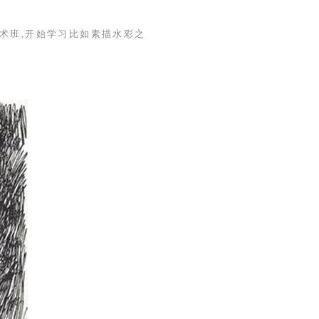
术班,开始学习比如素描水彩之