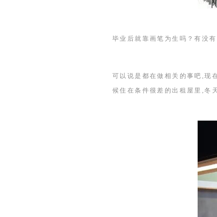
毕业后就靠画笔为生吗？有没有
可以说是都在做相关的事吧,现
候住在条件很差的出租屋里,冬