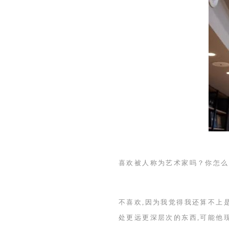
喜欢被人称为艺术家吗？你怎么
不喜欢,因为我觉得我还算不上
处更远更深层次的东西,可能他