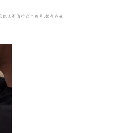
论他值不值得这个称号,都有点变