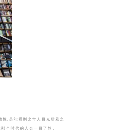
瞻性,是能看到比常人目光所及之
在那个时代的人会一目了然。