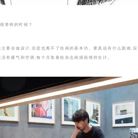
很潦倒的时候？
在主要在做设计,但是也离不了绘画的基本功。要真说有什么困难,应
天没有暖气和空调,每个月靠着给杂志画插画维持生计。