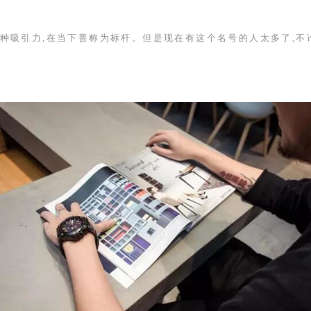
种吸引力,在当下普称为标杆。但是现在有这个名号的人太多了,不