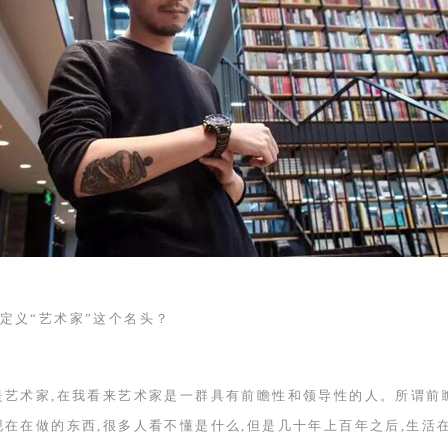
定义“艺术家”这个名头？
是艺术家,在我看来艺术家是一群具有前瞻性和领导性的人。所谓前
现在在做的东西,很多人看不懂是什么,但是几十年上百年之后,生活