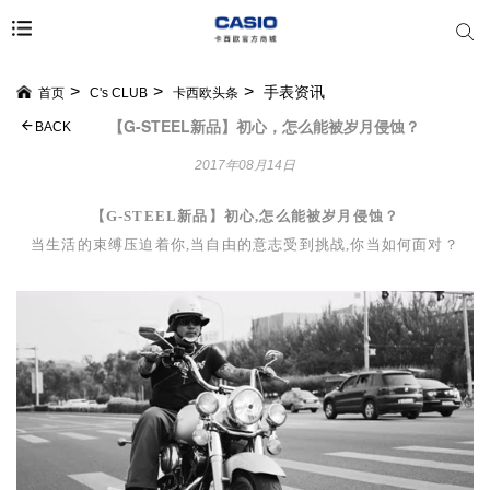
手表资讯
首页
C's CLUB
卡西欧头条
【G-STEEL新品】初心，怎么能被岁月侵蚀？
BACK
2017年08月14日
【
G-STEEL
新品】初心,怎么能被岁月侵蚀？
当生活的束缚压迫着你,当自由的意志受到挑战,你当如何面对？