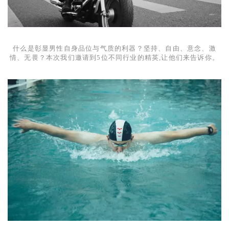
什么是彰显男性自身品位与气质的利器？坚持、自由、意念、激
情、无畏？本次我们邀请到
5
位不同行业的精英,让他们来告诉你。