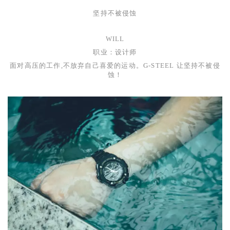
坚持不被侵蚀
WILL
职业：设计师
面对高压的工作,不放弃自己喜爱的运动。
G-STEEL
让坚持不被侵
蚀！