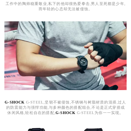
工作中的陶帅稳重敬业,私下的他却很热爱拳击,男人至死都是少年,
而年轻的心态却无法被侵蚀。
G-SHOCK
G-STEEL
,坚韧不被侵蚀,不锈钢与树脂材质的混搭,过人
的防震能力与强悍功能,与多种颜色的搭配组合,不论是正式穿搭或
休闲风格,轻松自在的搭配,
G-SHOCK
G-STEEL
为你一一实现。