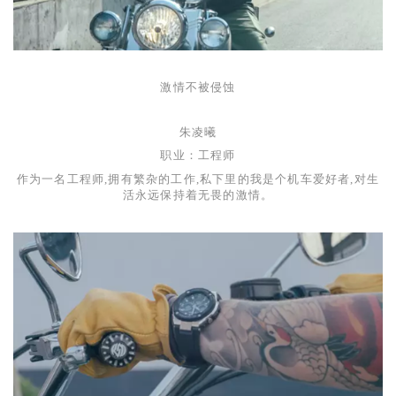
激情不被侵蚀
朱凌曦
职业：工程师
作为一名工程师,拥有繁杂的工作,私下里的我是个机车爱好者,对生
活永远保持着无畏的激情。