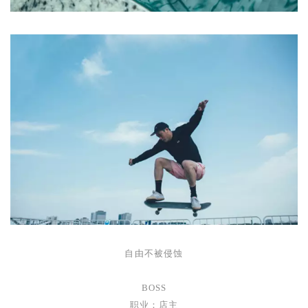
自由不被侵蚀
BOSS
职业：店主