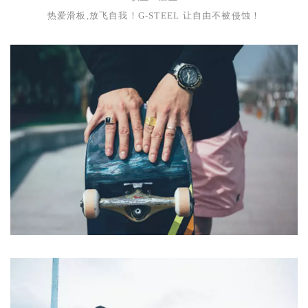
热爱滑板,放飞自我！
G-STEEL
让自由不被侵蚀！