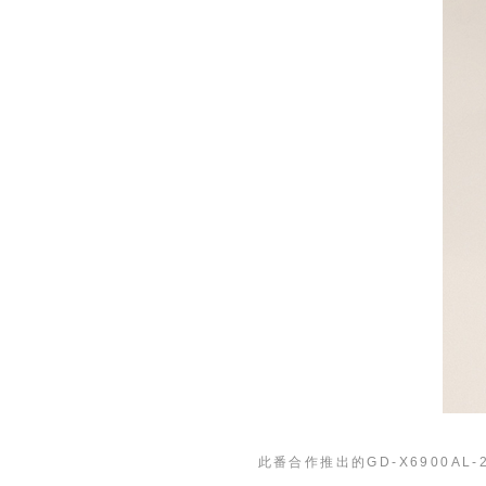
此番合作推出的GD-X6900A