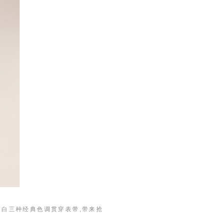
蓝、白三种经典色调贯穿表带,带来抢