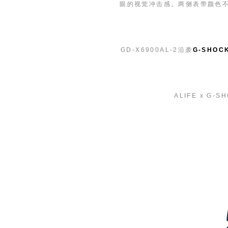
眼的视觉冲击感。两侧表带颜色不一
GD-X6900AL-2沿袭
G-SHOC
ALIFE x G