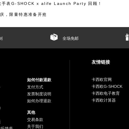
G-SHOCK x alife Launch Party 回顾！
庆，限量特惠准备开抢
制
全场免邮
友情链接
卡西欧官网
如何付款退款
卡西欧G-SHOCK
务
支付方式
卡西欧电子教育
发票制度说明
卡西欧计算器
如何办理退款
助
其他
交易条款
频
关于我们
户反馈书