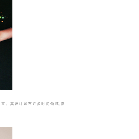
共同创立。其设计遍布许多时尚领域,影