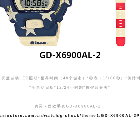
高亮度自动LED照明*世界时间（48个城市）*秒表（1/100秒）*倒
*全自动日历*12/24小时制*按键音开关*
购买卡西欧手表GD-X6900AL-2：
casiostore.com.cn/watch/g-shock/theme1/GD-X6900AL-2P