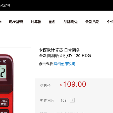
西欧官网
器
电子辞典
计算器
配件
品牌周边
最新活动
个
卡西欧计算器 日常商务
全新国潮语音机GY-120-RDG
点击查看
详细使用说明
109.00
销售价
￥
购物积分
109