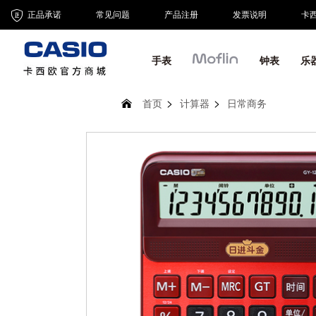
正品承诺
常见问题
产品注册
发票说明
卡
手表
钟表
乐
首页
计算器
日常商务