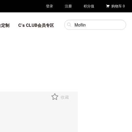
登录
注册
积分值
购物车
0
性定制
C’s CLUB会员专区
收藏