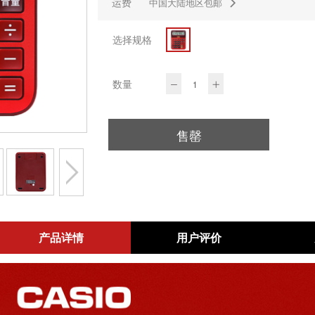
运费
中国大陆地区包邮
选择规格
数量
售罄
产品详情
用户评价