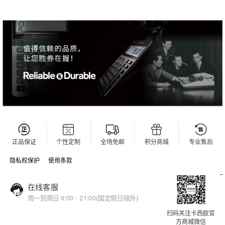
正品保证
个性定制
全场免邮
积分商城
专业售后
隐私权保护
使用条款
在线客服
周一到周日 9:00 - 21:00(国定假日除外)
扫码关注卡西欧官
方商城微信