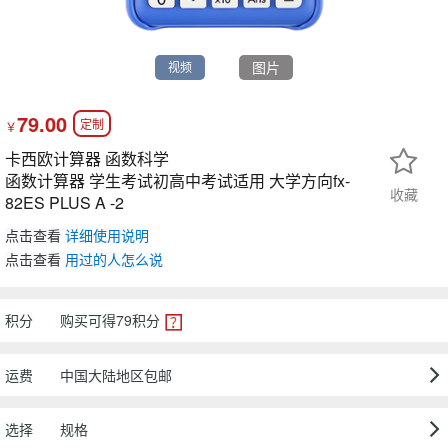
图片
视频
79.00
定制
￥
卡西欧计算器 函数科学
函数计算器 学生考试初高中考试适用 大学方向fx-
收藏
82ES PLUS A -2
点击查看
详细使用说明
点击查看
用过
的人怎么说
积分
购买可得
79
积分
运费
中国大陆地区包邮
选择
规格