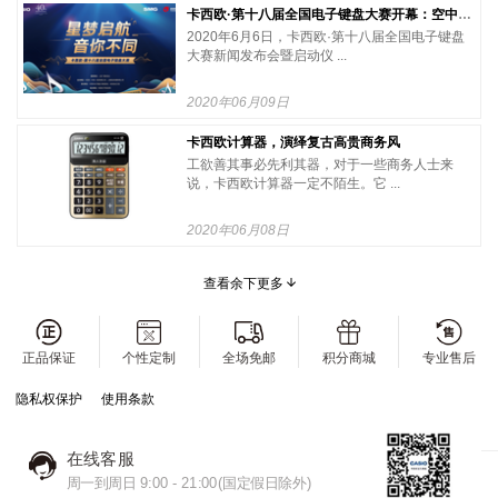
卡西欧·第十八届全国电子键盘大赛开幕：空中舞台正式启动
2020年6月6日，卡西欧·第十八届全国电子键盘
大赛新闻发布会暨启动仪 ...
2020年06月09日
卡西欧计算器，演绎复古高贵商务风
工欲善其事必先利其器，对于一些商务人士来
说，卡西欧计算器一定不陌生。它 ...
2020年06月08日
查看余下更多
正品保证
个性定制
全场免邮
积分商城
专业售后
隐私权保护
使用条款
在线客服
周一到周日 9:00 - 21:00(国定假日除外)