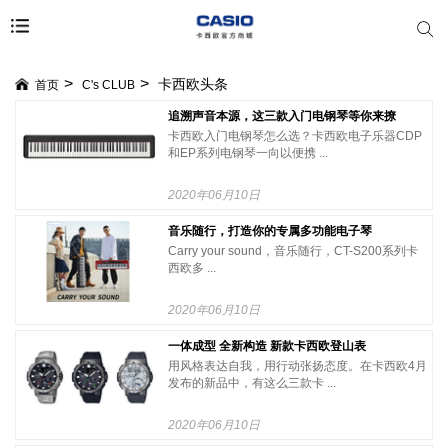
卡西欧头条
首页
C's CLUB
追溯声音本源，这三款入门电钢琴等你来撩
卡西欧入门电钢琴怎么选？卡西欧电子乐器CDP
和EP系列电钢琴一向以便携 ...
2020年06月10日
音乐随行，打造你的专属多功能电子琴
Carry your sound，音乐随行，CT-S200系列卡
西欧多 ...
2020年06月10日
一体成型 全新构造 新款卡西欧登山表
用风格表达自我，用行动张扬态度。在卡西欧4月
发布的新品中，有这么三款卡 ...
2020年06月10日