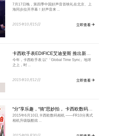
7月17日晚，第四季中国好声音首映礼在北京、上
海同步拉开序幕！好声音来 ...
2015年10月15日
立即查看
卡西欧手表EDIFICE艾迪斐斯 推出新一代蓝牙智能腕表EQB-510
今年，卡西欧手表 以“「Global Time Sync」地球
之上，时 ...
2015年10月12日
立即查看
“分”享乐趣，“骑”思妙拍， 卡西欧数码相机EX-FR10功能升级！
2015年6月10日,卡西欧数码相机 ——FR10分离式
相机升级版酷炫 ...
2015年09月30日
立即查看