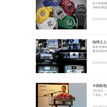
在个性浪潮
为时尚潮流的
2015年10
享有“世界
展“BASELW
2015年10
卡西欧电钢
7月24日，
了北京。 PX 
2015年10