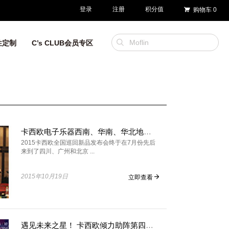
登录
注册
积分值
购物车
0
性定制
C’s CLUB会员专区
卡西欧电子乐器西南、华南、华北地区新品发布会 卡西欧电钢琴PX-160
2015卡西欧全国巡回新品发布会终于在7月份先后
来到了四川、广州和北京 ...
2015年10月19日
立即查看
遇见未来之星！ 卡西欧倾力助阵第四季好声音首映礼