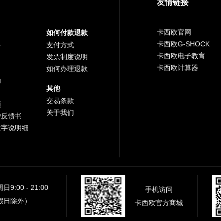
友情链接
卡西欧官网
如何付款退款
卡西欧G-SHOCK
务
支付方式
卡西欧电子教育
发票制度说明
卡西欧计算器
如何办理退款
助
其他
交易条款
频
关于我们
户反馈书
文字说明细
9:00 - 21:00
手机访问
假日除外）
卡西欧官方商城