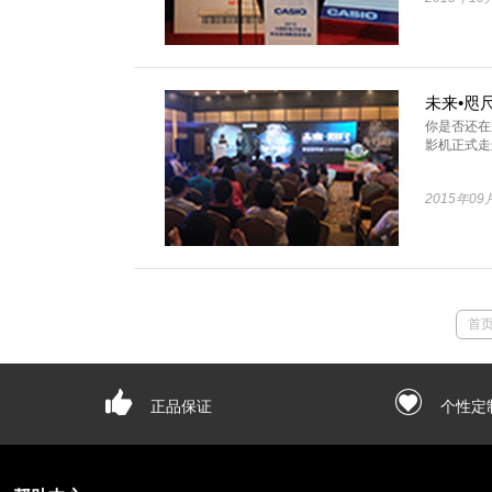
你是否还在
影机正式走进
2015年09
首
正品保证
个性定