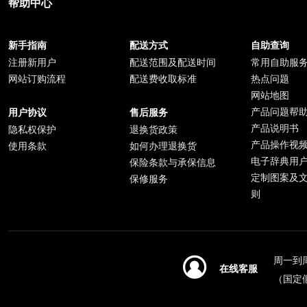
帮助中心
新手指南
配送方式
自助查询
注册新用户
配送范围及配送时间
常用自助服
网站订购流程
配送费收取标准
热点问题
网站地图
产品问题帮
用户协议
售后服务
产品说明书
隐私权保护
退换货政策
产品操作视
使用条款
如何办理退换货
电子辞典用
保险条款与承保信息
定制图案及
保修服务
则
周一到周日
在线客服
（国定