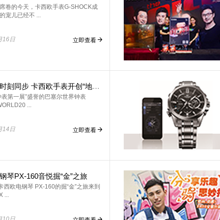
席卷的今天，卡西欧手表G-SHOCK成
宠儿已经不 ...
月16日
立即查看
地球之上时刻同步 卡西欧手表开创“地球时间”崭新纪元
钟表第一展”盛誉的巴塞尔世界钟表
ORLD20 ...
月14日
立即查看
琴PX-160音悦掘“金”之旅
卡西欧电钢琴 PX-160的掘“金”之旅来到
...
月10日
立即查看