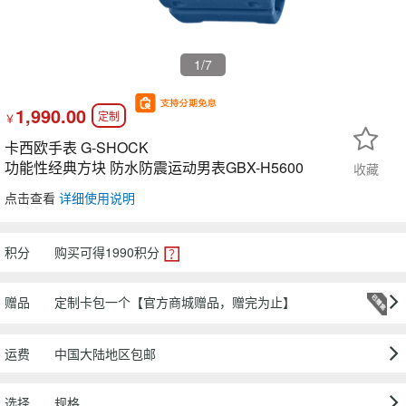
1
/7
1,990.00
定制
￥
卡西欧手表 G-SHOCK
功能性经典方块 防水防震运动男表GBX-H5600
收藏
点击查看
详细使用说明
积分
购买可得
1990
积分
赠品
定制卡包一个【官方商城赠品，赠完为止】
运费
中国大陆地区包邮
选择
规格