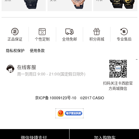
正品保证
个性定制
全场免邮
积分商城
专业售后
隐私权保护
使用条款
在线客服
周一到周日 9:00 - 21:00(国定假日除外)
扫码关注卡西欧官
方商城微信
京ICP备 10009123号-10 ©2017 CASIO
微信快捷支付
加入购物车