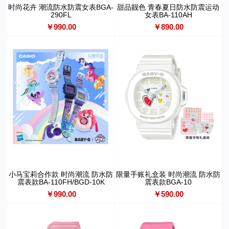
时尚花卉 潮流防水防震女表BGA-
甜品靓色 青春夏日防水防震运动
290FL
女表BA-110AH
￥990.00
￥890.00
小马宝莉合作款 时尚潮流 防水防
限量手账礼盒装 时尚潮流 防水防
震表款BA-110FH/BGD-10K
震表款BGA-10
￥990.00
￥590.00