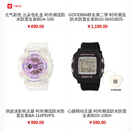
元气彩色 云朵包礼盒 时尚潮流防
GOODBAI联名第二弹 时尚潮流
水防震女表BGA-15K
防水防震女表BGD-565GB25-
7PFG
￥690.00
￥1,190.00
俏皮淡彩色主题 时尚潮流防水防
心跳萌动主题 时尚潮流防水防震
震女表BA-110PD/PS
女表BGD-10KH
￥990.00
￥590.00