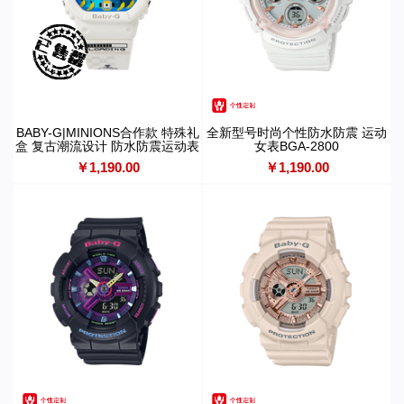
BABY-G|MINIONS合作款 特殊礼
全新型号时尚个性防水防震 运动
盒 复古潮流设计 防水防震运动表
女表BGA-2800
款BGD-501MON21-7PRM
￥1,190.00
￥1,190.00