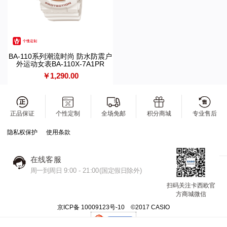
BA-110系列潮流时尚 防水防震户
外运动女表BA-110X-7A1PR
￥1,290.00
正品保证
个性定制
全场免邮
积分商城
专业售后
隐私权保护
使用条款
在线客服
周一到周日 9:00 - 21:00(国定假日除外)
扫码关注卡西欧官
方商城微信
京ICP备 10009123号-10 ©2017 CASIO