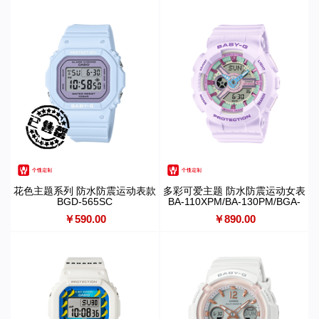
花色主题系列 防水防震运动表款
多彩可爱主题 防水防震运动女表
BGD-565SC
BA-110XPM/BA-130PM/BGA-
280PM
￥590.00
￥890.00