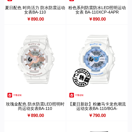
夏日配色 时尚活力 防水防震运动
粉色系列防震防水LED照明运动
女表BA-110
女表 BA-110XCP-4APR
￥890.00
￥890.00
玫瑰金配色 防水防震LED照明时
【夏日新款】粉嫩马卡龙色潮流
尚运动女表BA-110
运动女表BA-110/BGA-
180BE/BGA-190BE
￥890.00
￥790.00