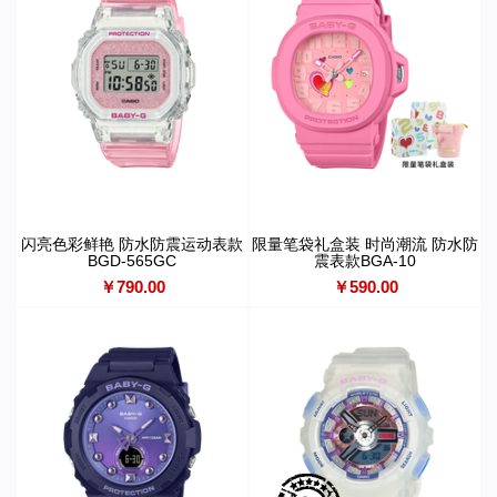
闪亮色彩鲜艳 防水防震运动表款
限量笔袋礼盒装 时尚潮流 防水防
BGD-565GC
震表款BGA-10
￥790.00
￥590.00