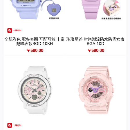
全新彩色 配备表圈 可配可戴 丰富
璀璨星芒 时尚潮流防水防震女表
趣味表款BGD-10KH
BGA-10D
￥590.00
￥590.00