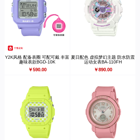
Y2K风格 配备表圈 可配可戴 丰富
夏日配色 虚拟梦幻主题 防水防震
趣味表款BGD-10K
运动女表BA-110FH
￥590.00
￥890.00