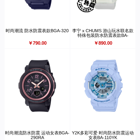
时尚潮流 防水防震表款BGA-320
李宁 x CHUMS 游山玩水联名款
特殊包装防水防震表款BA-
110XLICH25-7PFL
￥790.00
￥890.00
时尚潮流防水防震 运动女表BGA-
Y2K多彩可爱 时尚防水防震运动
290RA
女表BA-110YK