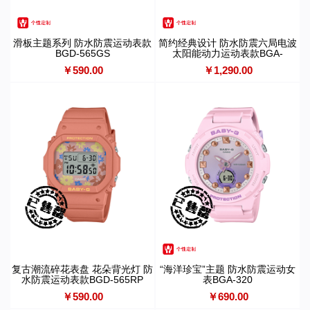
滑板主题系列 防水防震运动表款
简约经典设计 防水防震六局电波
BGD-565GS
太阳能动力运动表款BGA-
2900AF
￥590.00
￥1,290.00
复古潮流碎花表盘 花朵背光灯 防
“海洋珍宝”主题 防水防震运动女
水防震运动表款BGD-565RP
表BGA-320
￥590.00
￥690.00