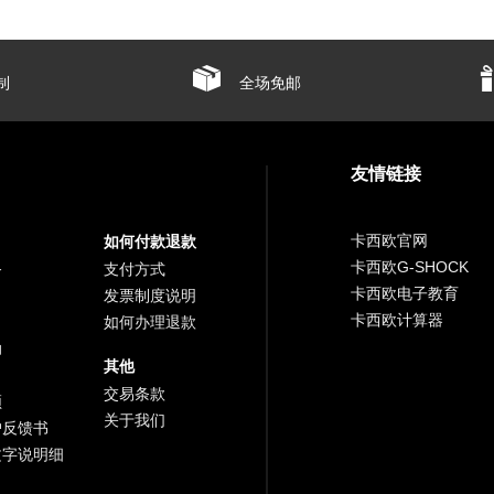
制
全场免邮
友情链接
卡西欧官网
如何付款退款
卡西欧G-SHOCK
务
支付方式
卡西欧电子教育
发票制度说明
卡西欧计算器
如何办理退款
助
其他
交易条款
频
关于我们
户反馈书
文字说明细