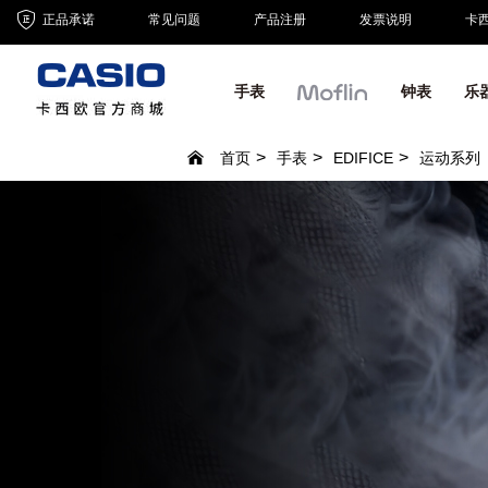
正品承诺
常见问题
产品注册
发票说明
卡
手表
钟表
乐
首页
手表
EDIFICE
运动系列