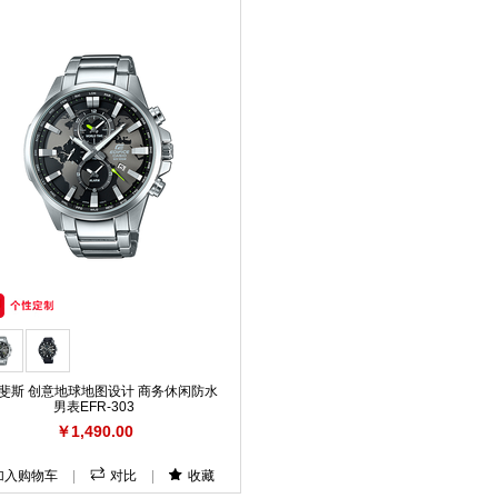
斐斯 创意地球地图设计 商务休闲防水
男表EFR-303
￥1,490.00
加入购物车
|
对比
|
收藏