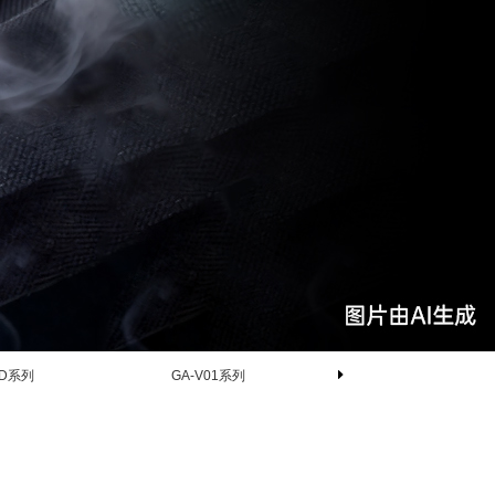
RED系列
GA-V01系列
BGA-10