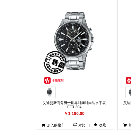
艾迪斐斯商务男士世界时间时尚防水手表
艾迪
EFR-304
￥1,190.00
加入购物车
|
对比
|
收藏