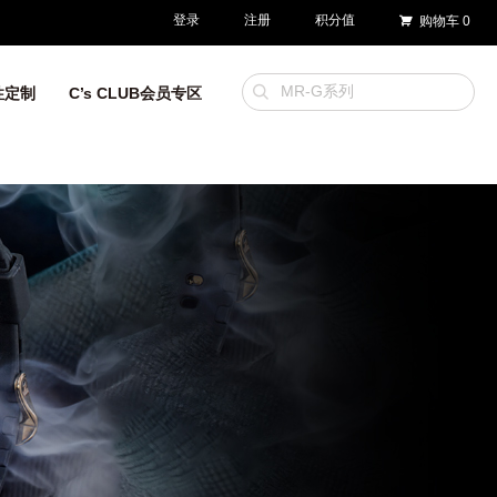
登录
注册
积分值
购物车
0
性定制
C’s CLUB会员专区