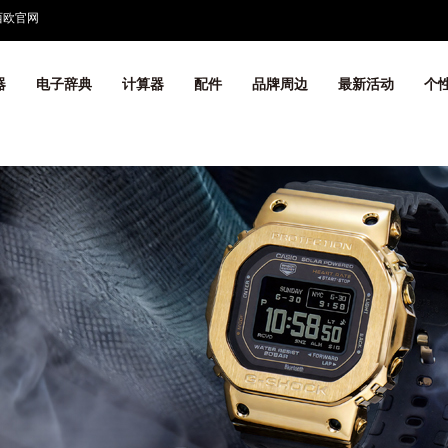
西欧官网
器
电子辞典
计算器
配件
品牌周边
最新活动
个