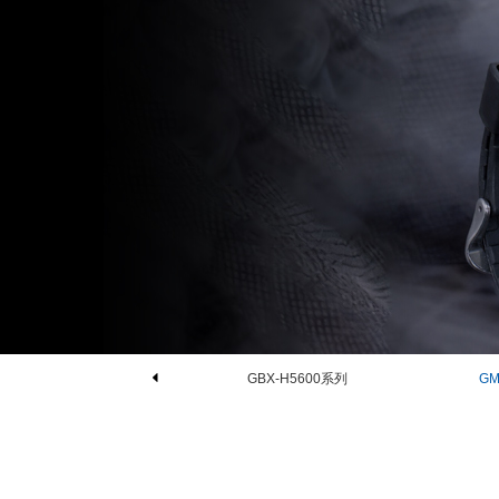
GBX-H5600系列
GM