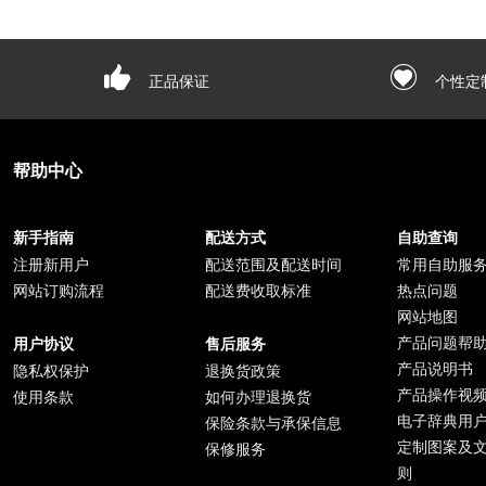
正品保证
个性定
帮助中心
新手指南
配送方式
自助查询
注册新用户
配送范围及配送时间
常用自助服
网站订购流程
配送费收取标准
热点问题
网站地图
产品问题帮
用户协议
售后服务
产品说明书
隐私权保护
退换货政策
产品操作视
使用条款
如何办理退换货
电子辞典用
保险条款与承保信息
定制图案及
保修服务
则