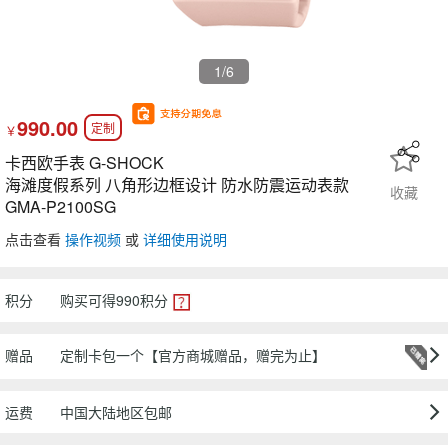
1
/6
990.00
定制
￥
卡西欧手表 G-SHOCK
海滩度假系列 八角形边框设计 防水防震运动表款
收藏
GMA-P2100SG
点击查看
操作视频
或
详细使用说明
积分
购买可得
990
积分
赠品
定制卡包一个【官方商城赠品，赠完为止】
运费
中国大陆地区包邮