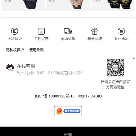
正品保证
个性定制
全场免邮
积分商城
专业售后
隐私权保护
使用条款
在线客服
周一到周日 9:00 - 21:00(国定假日除外)
扫码关注卡西欧官
方商城微信
京ICP备 10009123号-10 ©2017 CASIO
售罄