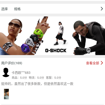
选择
规格
用户评价(169)
查看全部
卡西欧***683
商品：5.0分
物流：5.0分
客服：5.0分
挺帅的，虽然出了很多新款，但是依然喜欢这一款