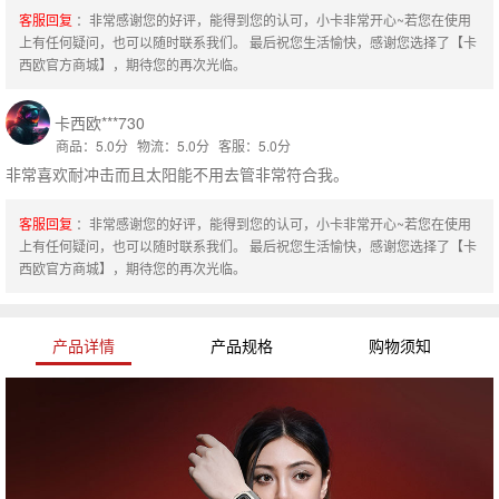
客服回复
：非常感谢您的好评，能得到您的认可，小卡非常开心~若您在使用
上有任何疑问，也可以随时联系我们。 最后祝您生活愉快，感谢您选择了【卡
西欧官方商城】，期待您的再次光临。
卡西欧***730
商品：5.0分
物流：5.0分
客服：5.0分
非常喜欢耐冲击而且太阳能不用去管非常符合我。
客服回复
：非常感谢您的好评，能得到您的认可，小卡非常开心~若您在使用
上有任何疑问，也可以随时联系我们。 最后祝您生活愉快，感谢您选择了【卡
西欧官方商城】，期待您的再次光临。
产品详情
产品规格
购物须知