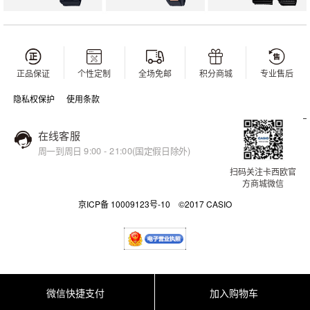
正品保证
个性定制
全场免邮
积分商城
专业售后
隐私权保护
使用条款
在线客服
周一到周日 9:00 - 21:00(国定假日除外)
扫码关注卡西欧官
方商城微信
京ICP备 10009123号-10 ©2017 CASIO
微信快捷支付
加入购物车