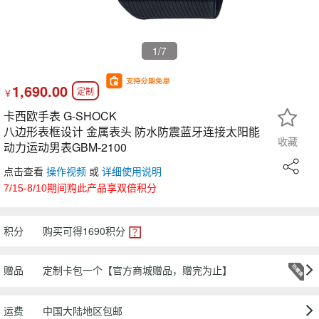
1
/7
1,690.00
定制
￥
卡西欧手表 G-SHOCK
八边形表框设计 金属表头 防水防震蓝牙连接太阳能
收藏
动力运动男表GBM-2100
点击查看
操作视频
或
详细使用说明
7/15-8/10期间购此产品享双倍积分
积分
购买可得
1690
积分
赠品
定制卡包一个【官方商城赠品，赠完为止】
运费
中国大陆地区包邮