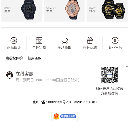
正品保证
个性定制
全场免邮
积分商城
专业售后
隐私权保护
使用条款
在线客服
周一到周日 9:00 - 21:00(国定假日除外)
扫码关注卡西欧官
方商城微信
京ICP备 10009123号-10 ©2017 CASIO