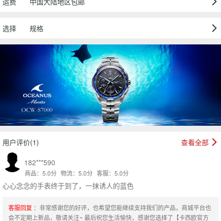
运费
中国大陆地区包邮
选择
规格
用户评价(1)
查看全部
182***590
商品：5.0分
物流：5.0分
客服：5.0分
心心念念的手表终于到了，一抹诱人的蓝色
客服回复
：非常感谢您的好评，也希望您能继续支持我们的产品，商城平台也
会不定期上新品，敬请关注~ 最后祝您生活愉快，感谢您选择了【卡西欧官方