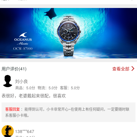
用户评价(41)
查看全部
刘小良
商品：5.0分
物流：5.0分
客服：5.0分
表很好，老婆戴起来很配，很喜欢
客服回复
：能得到认可，小卡非常开心~在使用上有任何疑问，一定要随时联
系客服小卡哦。
138***647