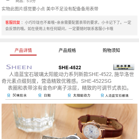
商品：5.0分
实物此图片感觉要小点 美中不足没有配备备用表带
客服回复
：小巧玲珑也不差哦~亲亲需要配置表带的要求，小卡记下了。一定
会反馈的哦。如在使用上有任何疑问，一定要随时联系客服小卡哦
产品详情
产品规格
购物须知
人造蓝宝石玻璃太阳能动力系列新款SHE-4522, 施华洛世
奇元素点缀刻度，营造精致优雅感。SHE-4522SG
表圈和表带涂有金色IP离子涂层，精致的可调节式表扣。