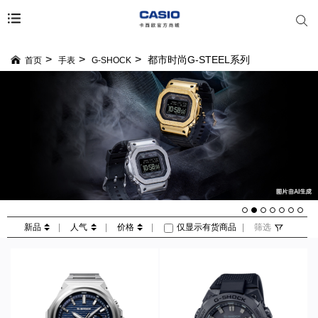
都市时尚G-STEEL系列
首页
手表
G-SHOCK
新品
|
人气
|
价格
|
仅显示有货商品
|
筛选