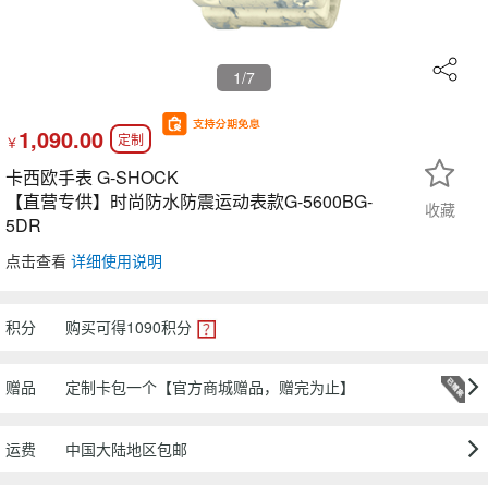
1
/7
1,090.00
定制
￥
卡西欧手表 G-SHOCK
【直营专供】时尚防水防震运动表款G-5600BG-
收藏
5DR
点击查看
详细使用说明
积分
购买可得
1090
积分
赠品
定制卡包一个【官方商城赠品，赠完为止】
运费
中国大陆地区包邮