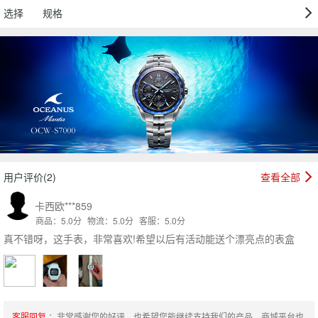
选择
规格
用户评价(2)
查看全部
卡西欧***859
商品：5.0分
物流：5.0分
客服：5.0分
真不错呀，这手表，非常喜欢!希望以后有活动能送个漂亮点的表盒
客服回复
：非常感谢您的好评，也希望您能继续支持我们的产品，商城平台也