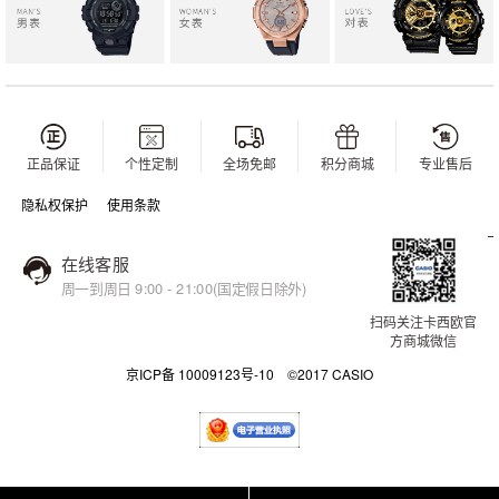
正品保证
个性定制
全场免邮
积分商城
专业售后
隐私权保护
使用条款
在线客服
周一到周日 9:00 - 21:00(国定假日除外)
扫码关注卡西欧官
方商城微信
京ICP备 10009123号-10 ©2017 CASIO