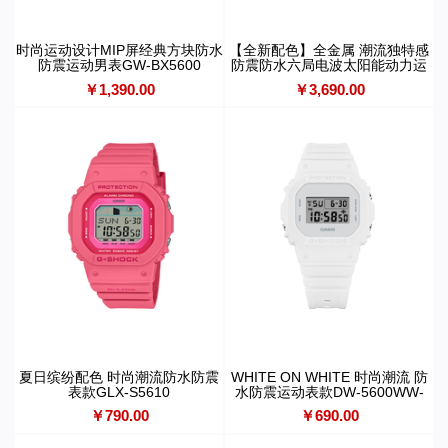
时尚运动设计MIP屏经典方块防水
【全新配色】全金属 潮流独特感
防震运动男表GW-BX5600
防震防水六局电波太阳能动力运
动男表GMW-B5000D-1CPRN
￥1,390.00
￥3,690.00
夏日缤纷配色 时尚潮流防水防震
WHITE ON WHITE 时尚潮流 防
表款GLX-S5610
水防震运动表款DW-5600WW-
7PR
￥790.00
￥690.00