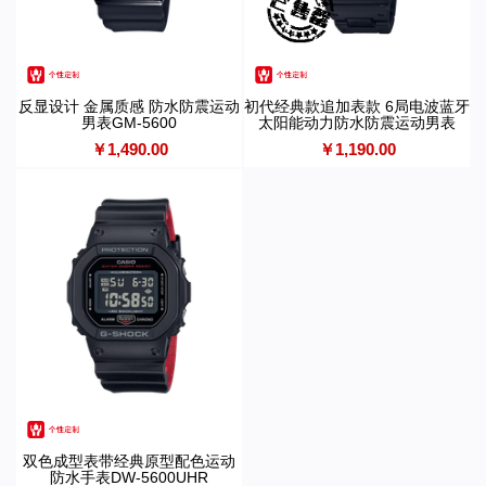
反显设计 金属质感 防水防震运动
初代经典款追加表款 6局电波蓝牙
男表GM-5600
太阳能动力防水防震运动男表
GW-B5600
￥1,490.00
￥1,190.00
双色成型表带经典原型配色运动
防水手表DW-5600UHR