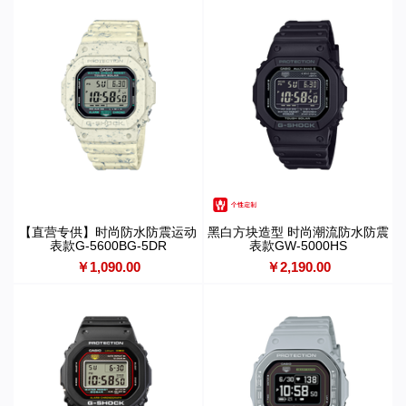
【直营专供】时尚防水防震运动
黑白方块造型 时尚潮流防水防震
表款G-5600BG-5DR
表款GW-5000HS
￥1,090.00
￥2,190.00