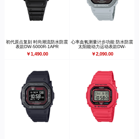
初代原点复刻 时尚潮流防水防震
心率血氧测量计步功能 防水防震
表款DW-5000R-1APR
太阳能动力运动表款DW-
H5600MB-8A9PR
￥1,490.00
￥2,090.00