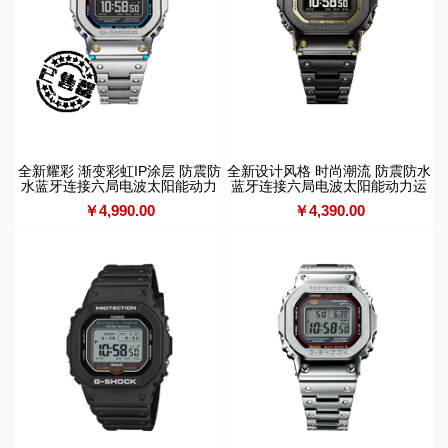
全新耀彩 渐变彩虹IP涂层 防震防
全新设计风格 时尚潮流 防震防水
水蓝牙连接六局电波太阳能动力
蓝牙连接六局电波太阳能动力运
运动男表GMW-BZ5000RC-1PR
动男表GMW-BZ5000
￥4,990.00
￥4,390.00