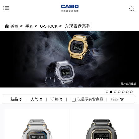
方形表盘系列
首页
手表
G-SHOCK
新品
|
人气
|
价格
|
仅显示有货商品
|
筛选