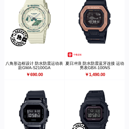
八角形边框设计 防水防震运动表
夏日冲浪 防水防震蓝牙连接 运动
款GMA-S2100GA
男表GBX-100NS
￥690.00
￥1,490.00