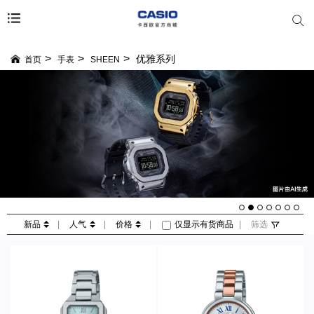
优雅系列
首页
手表
SHEEN
新品
|
人气
|
价格
|
仅显示有货商品
|
筛选