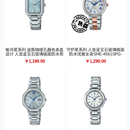
银河星系列 波斯猫瞳孔颜色表盘
守护星系列 人造蓝宝石玻璃镜面
设计 人造蓝宝石玻璃镜面防水简
防水优雅女表SHE-4561SPG-
约女表SHE-4555D
7AUPFS
￥1,190.00
￥1,290.00