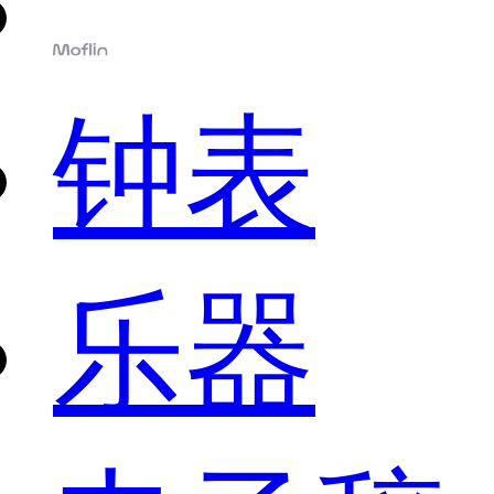
钟表
乐器