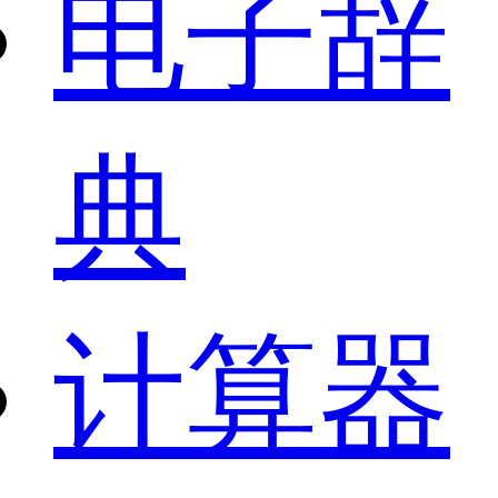
电子辞
典
计算器