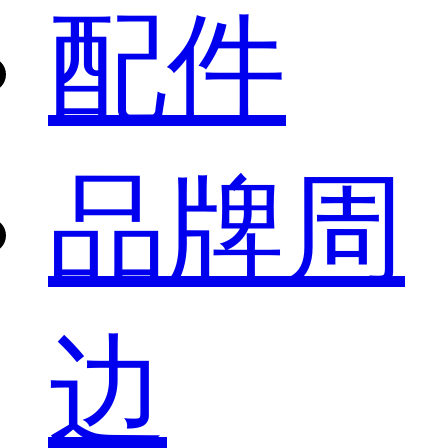
配件
品牌周
边