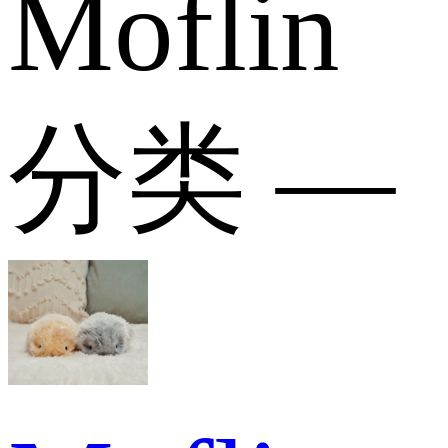
Moflin
分类 —