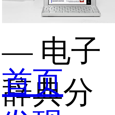
— 电子
首页
辞典分