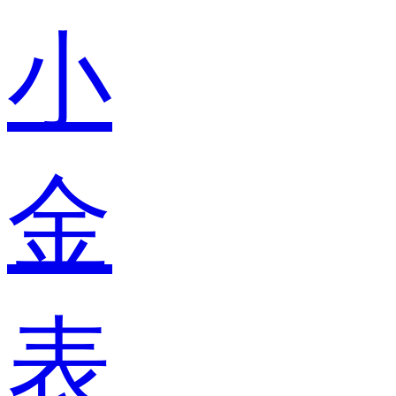
小
金
表