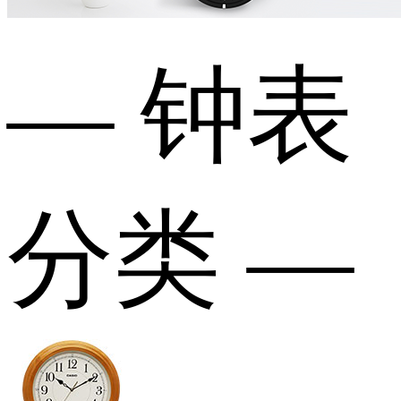
— 钟表
分类 —