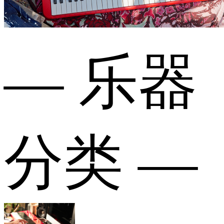
— 乐器
分类 —