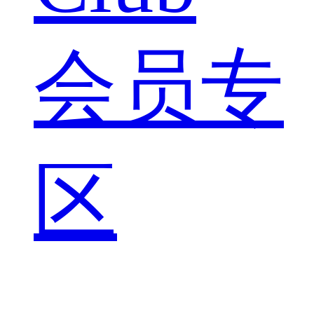
会员专
区