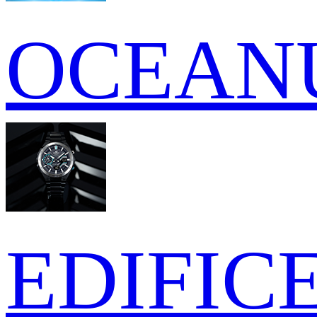
OCEAN
EDIFIC