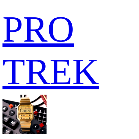
PRO
TREK