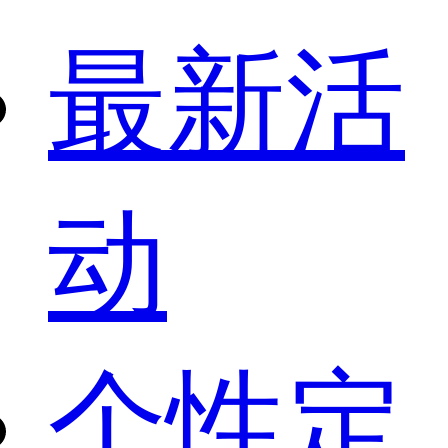
最新活
动
个性定