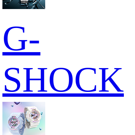
G-
SHOCK