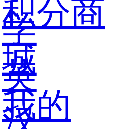
积分商
学
城
英
我的
汉