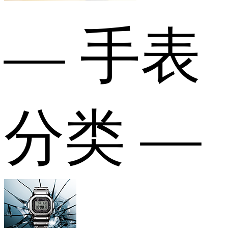
— 手表
分类 —