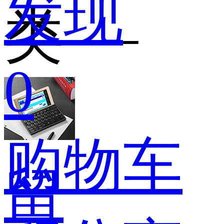
发现
类 —
0
购物车
留